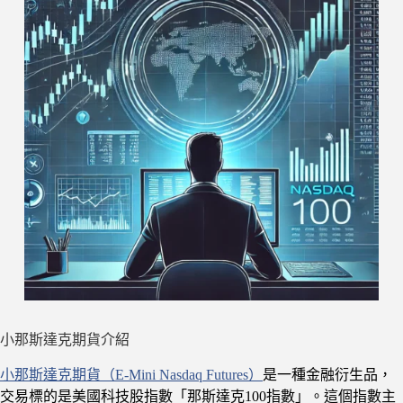
小那斯達克期貨介紹
小那斯達克期貨（E-Mini Nasdaq Futures）
是一種金融衍生品，
交易標的是美國科技股指數「那斯達克100指數」。這個指數主