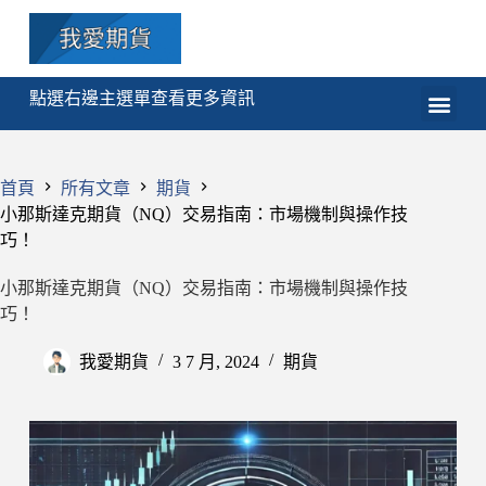
點選右邊主選單查看更多資訊
期貨
選擇權
技術分析
程式交易
課程
首頁
所有文章
期貨
小那斯達克期貨（NQ）交易指南：市場機制與操作技
巧！
小那斯達克期貨（NQ）交易指南：市場機制與操作技
巧！
我愛期貨
3 7 月, 2024
期貨