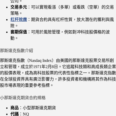
公司。
交易多元
：可以實現看漲（多單）或看跌（空單）的交易
策略。
杠杆效應
：期貨合約具有杠杆性質，放大潛在的獲利與風
險。
套期保值
：可用於風險管理，例如對冲科技股價格的波
動。
那斯達克指數介紹
那斯達克指數（Nasdaq Index）由美國的那斯達克股票交易所創
立和管理，成立於1971年2月8日。它追蹤科技類和高成長類企業
的股價表現，成為高科技股票的代表性指標之一。那斯達克指數
在全球投資界具有廣泛影響力，許多投資者和機構將其作為科技
股市場表現的重要參考指標。
小那斯達克期貨合約規格
商品
：小型那斯達克期貨
代碼
：NQ