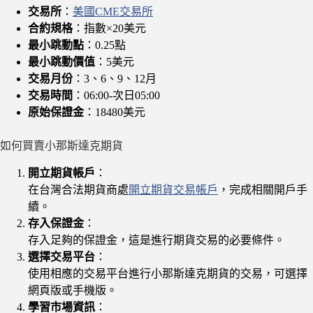
交易所
：
美國CME交易所
合約規格
：指數×20美元
最小跳動點
：0.25點
最小跳動價值
：5美元
交易月份
：3、6、9、12月
交易時間
：06:00-次日05:00
原始保證金
：18480美元
如何買賣小那斯達克期貨
開立期貨帳戶
：
在台灣合法期貨商處
開立期貨交易帳戶
，完成相關開戶手
續。
存入保證金
：
存入足夠的保證金，這是進行期貨交易的必要條件。
選擇交易平台
：
使用相應的交易平台進行小那斯達克期貨的交易，可選擇
網頁版或手機版。
學習市場資訊
：