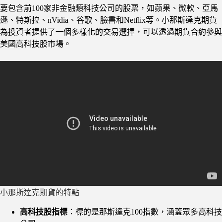
要包含前100家非金融類科技公司的股票，如蘋果、微軟、亞馬
遜、特斯拉、nVidia、谷歌、臉書和Netflix等。小那斯達克期貨
為投資者提供了一個多樣化的交易選擇，可以透過期貨合約參與
美國高科技股市場。
小那斯達克期貨的特點
高科技股指標
：標的是那斯達克100指數，涵蓋眾多高科技