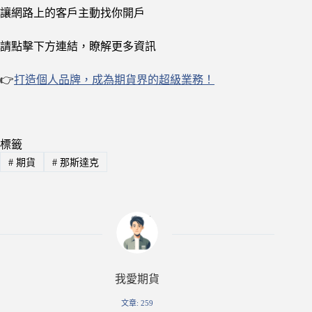
讓網路上的客戶主動找你開戶
請點擊下方連結，瞭解更多資訊
👉
打造個人品牌，成為期貨界的超級業務！
標籤
#
期貨
#
那斯達克
我愛期貨
文章: 259