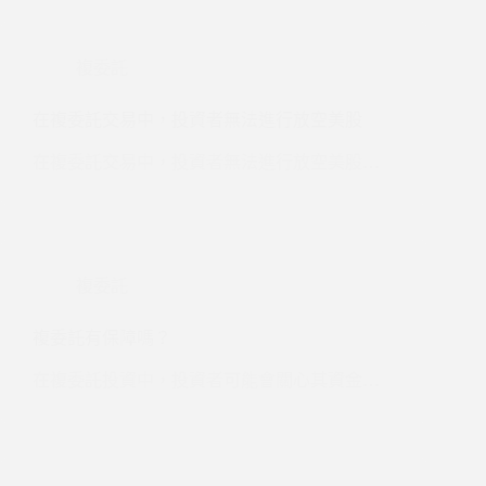
複委託
在複委託交易中，投資者無法進行放空美股
在複委託交易中，投資者無法進行放空美股…
複委託
複委託有保障嗎？
在複委託投資中，投資者可能會關心其資金…