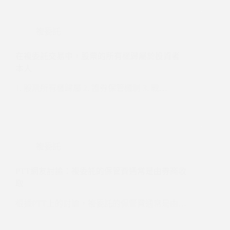
複委託
在複委託交易中，股票的所有權歸屬於投資者
本人
1. 股票所有權歸屬 2. 證券保管機制 3. 戰…
複委託
PTT網友討論：複委託的保管費通常是由券商收
取
根據PTT上的討論，複委託的保管費通常是由…