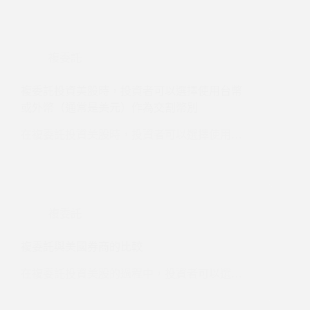
複委託
複委託投資美股時，投資者可以選擇使用台幣
或外幣（通常是美元）作為交割幣別
在複委託投資美股時，投資者可以選擇使用…
複委託
複委託與美國券商的比較
在複委託投資美股的過程中，投資者可以選…