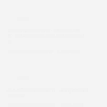
複委託
複委託投資美股的過程中，稅務問題特別重
要，尤其是關於股息的預扣稅和退稅的相關規
定
在複委託投資美股的過程中，稅務問題特別…
複委託
00646是元大標普500指數ETF，主要追蹤美國標
普500指數
00646是元大標普500指數ETF，主要追蹤美國…