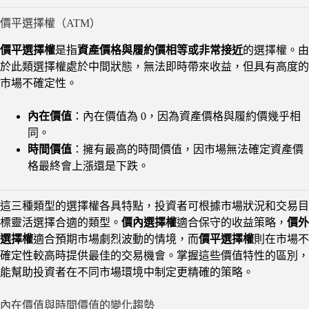
價平選擇權（ATM）
價平選擇權
是指
資產價格與履約價相等或非常接近
的選擇權。由
於此類選擇權處於中間狀態，無法即時帶來收益，但具有高度的
市場不確定性。
內在價值
：內在價值為 0，因為資產價格與履約價幾乎相
同。
時間價值
：擁有最高的時間價值，因市場無法確定資產價
格最終會上漲還是下跌。
這三種類型的選擇權各具特點，投資者可根據市場狀況和交易目
標靈活選擇合適的類型。
價內選擇權
適合保守的收益策略，
價外
選擇權
適合預期市場劇烈波動的情境，而
價平選擇權
則在市場不
確定性較高時提供最佳的交易機會。掌握這些價值特性的區別，
能幫助投資者在不同市場環境中制定更精確的策略。
內在價值與時間價值的變化趨勢