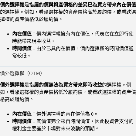
價內選擇權
是指
履約價與資產價格的差異已為買方帶來內在價值
的選擇權。例如，看漲選擇權的資產價格高於履約價，或看跌選
擇權的資產價格低於履約價。
內在價值
：價內選擇權擁有內在價值，代表它在立即行使
時能帶來現金收益。
時間價值
：由於已具內在價值，價內選擇權的時間價值通
常較低。
價外選擇權（OTM）
價外選擇權
是指
履約價無法為買方帶來即時收益
的選擇權。例
如，看漲選擇權的資產價格低於履約價，或看跌選擇權的資產價
格高於履約價。
內在價值
：價外選擇權的內在價值為 0。
時間價值
：其價值完全來自時間價值，因此投資者支付的
權利金主要基於市場對未來波動的預期。