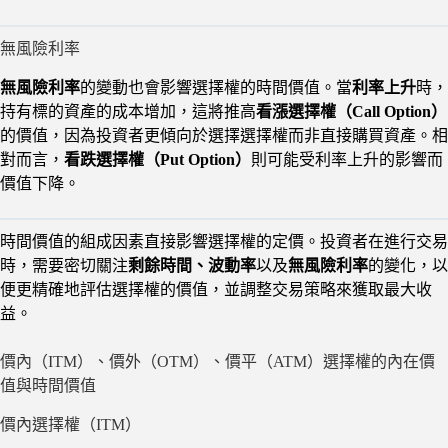
無風險利率
無風險利率
的變動也會影響選擇權的時間價值。當
利率上升
時，
持有標的資產的成本增加，這將推高
看漲選擇權（Call Option）
的價值，因為投資者更傾向於選擇選擇權而非直接購買資產。相
對而言，
看跌選擇權（Put Option）
則可能受利率上升的影響而
價值下降。
時間價值的組成因素直接影響選擇權的定價。投資者在進行交易
時，需要密切關注
剩餘時間、波動率
以及
無風險利率
的變化，以
便更精確地評估選擇權的價值，並調整交易策略來獲取最大收
益。
價內（ITM）、價外（OTM）、價平（ATM）選擇權的內在價
值與時間價值
價內選擇權（ITM）