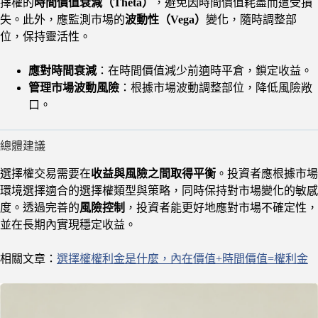
擇權的
時間價值衰減（Theta）
，避免因時間價值耗盡而遭受損
失。此外，應監測市場的
波動性（Vega）
變化，隨時調整部
位，保持靈活性。
應對時間衰減
：在時間價值減少前適時平倉，鎖定收益。
管理市場波動風險
：根據市場波動調整部位，降低風險敞
口。
總體建議
選擇權交易需要在
收益與風險之間取得平衡
。投資者應根據市場
環境選擇適合的選擇權類型與策略，同時保持對市場變化的敏感
度。透過完善的
風險控制
，投資者能更好地應對市場不確定性，
並在長期內實現穩定收益。
相關文章：
選擇權權利金是什麼，內在價值+時間價值=權利金