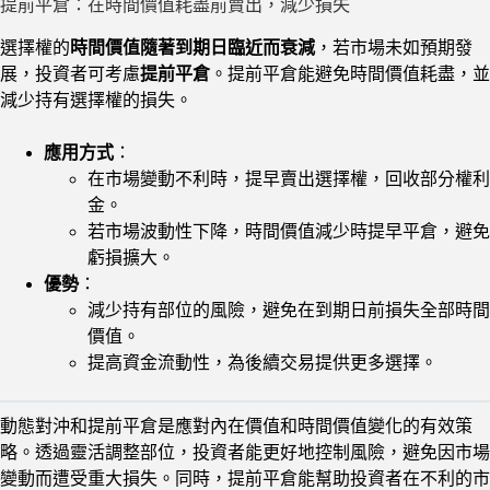
提前平倉：在時間價值耗盡前賣出，減少損失
選擇權的
時間價值隨著到期日臨近而衰減
，若市場未如預期發
展，投資者可考慮
提前平倉
。提前平倉能避免時間價值耗盡，並
減少持有選擇權的損失。
應用方式
：
在市場變動不利時，提早賣出選擇權，回收部分權利
金。
若市場波動性下降，時間價值減少時提早平倉，避免
虧損擴大。
優勢
：
減少持有部位的風險，避免在到期日前損失全部時間
價值。
提高資金流動性，為後續交易提供更多選擇。
動態對沖和提前平倉是應對內在價值和時間價值變化的有效策
略。透過靈活調整部位，投資者能更好地控制風險，避免因市場
變動而遭受重大損失。同時，提前平倉能幫助投資者在不利的市