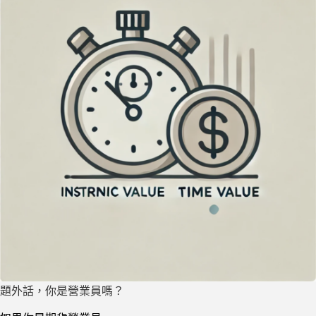
題外話，你是營業員嗎？