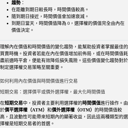
趨勢
：
在距離到期日較長時，時間價值較高。
隨到期日接近，時間價值會加速衰減。
到期日當天，時間價值降為 0，選擇權的價值完全由內在
價值決定。
理解內在價值和時間價值的變化趨勢，能幫助投資者掌握最佳的
買賣時機。投資者若能在內在價值增加前佈局，或在時間價值耗
盡前適時平倉，便能有效降低損失風險。這些價值變化趨勢對於
制定選擇權交易策略至關重要。
如何利用內在價值與時間價值進行交易
短期交易：選擇價平或價外選擇權，最大化時間價值
在
短期交易
中，投資者主要利用選擇權的
時間價值
進行操作。由
於
價平選擇權（ATM）
和
價外選擇權（OTM）
的時間價值較
高，且波動性可能帶來短期內的顯著收益，因此這兩種類型的選
擇權是短期交易者的首選。