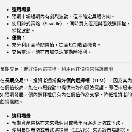
適用場景
：
預期市場短期內有劇烈波動，但不確定具體方向。
使用跨式策略（Straddle），同時買入看漲與看跌選擇權，
捕捉波動。
優勢
：
充分利用高時間價值，提高短期收益機會。
交易靈活，能在市場快速變動時獲利。
長期交易：偏好價內選擇權，利用內在價值來保護風險
在
長期交易
中，投資者通常偏好
價內選擇權（ITM）
，因為其內
在價值較高，能在市場變動中提供較好的風險保護。即便市場未
如預期發展，價內選擇權仍有內在價值作為支撐，降低投資者的
虧損風險。
適用場景
：
預期資產價格在未來幾個月或幾年內逐步上漲或下跌。
使用長期看漲或看跌選擇權（LEAPS）來追蹤市場趨勢。