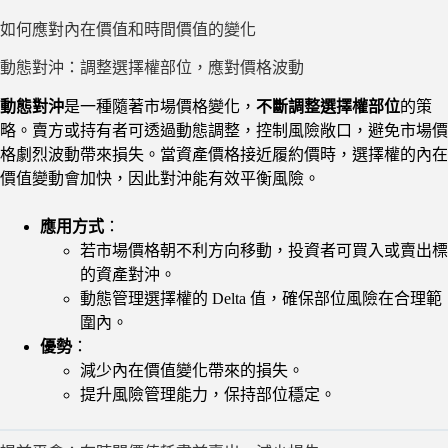
如何應對內在價值和時間價值的變化
動態對沖：調整選擇權部位，應對價格波動
動態對沖
是一種隨著市場價格變化，
不斷調整選擇權部位
的策
略。賣方或持有者可透過動態調整，控制風險敞口，避免市場價
格劇烈波動帶來損失。當資產價格接近履約價時，選擇權的內在
價值變動會加快，因此對沖能有效平衡風險。
應用方式
：
若市場價格朝不利方向移動，投資者可買入或賣出標
的資產對沖。
動態管理選擇權的 Delta 值，確保部位風險在合理範
圍內。
優勢
：
減少內在價值變化帶來的損失。
提升風險管理能力，保持部位穩定。