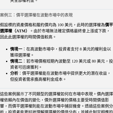
失全部權利金。
案例三：價平選擇權在波動市場中的表現
假設標的資產價格和履約價均為 100 美元，此時的選擇權為
價平
選擇權（ATM）
。由於市場無法確定價格最終會上漲或下跌，
因此此選擇權的時間價值較高。
情境一
：在高波動市場中，投資者支付 8 美元的權利金以
獲得選擇權。
情境二
：若市場價格短期內波動至 120 美元或 80 美元，投
資者可迅速獲利。
分析
：價平選擇權能在波動市場中提供更大的潛在收益，
但投資者需承擔高權利金成本。
這些案例展示了不同類型的選擇權如何在市場中表現。價內選擇
權依賴內在價值的變化，價外選擇權的價格主要受時間價值影
響，而價平選擇權則能在波動市場中捕捉機會。透過這些案例分
析，投資者能更好地理解選擇權的價值分布，並據此制定相應的