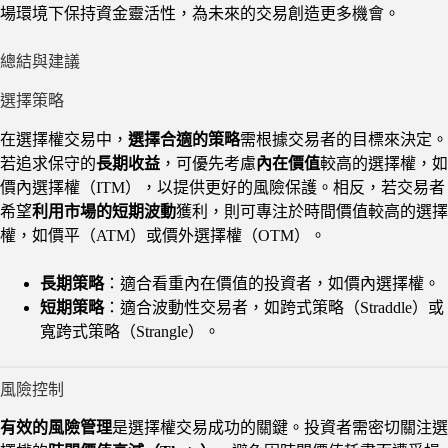
場環境下保持資金靈活性，為未來的交易創造更多機會。
總結與建議
選擇策略
在選擇權交易中，
選擇合適的策略
需根據交易者的目標來決定。
若追求保守的
長期收益
，可優先考慮
內在價值
較高的選擇權，如
價內選擇權（ITM），以提供更好的風險保護。相反，若交易者
希望
利用市場的短期波動
獲利，則可專注於時間價值較高的選擇
權，如價平（ATM）或價外選擇權（OTM）。
長期策略
：適合看重內在價值的投資者，如價內選擇權。
短期策略
：適合波動性交易者，如跨式策略（Straddle）或
寬跨式策略（Strangle）。
風險控制
有效的風險管理
是選擇權交易成功的關鍵。投資者需密切關注選