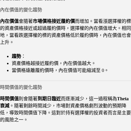
內在價值的變化趨勢
內在價值
會隨著
市場價格接近履約價
而增加。當看漲選擇權的標
的資產價格接近或超過履約價時，選擇權的內在價值增大。相同
地，當看跌選擇權的標的資產價格低於履約價時，內在價值也會
上升。
趨勢
：
資產價格越接近履約價，內在價值越大。
當價格遠離履約價時，內在價值可能縮減至 0。
時間價值的變化趨勢
時間價值
則會隨著
到期日臨近
而逐漸減少，這一過程稱為
Theta
衰減
。隨著剩餘時間減少，市場對資產價格劇烈波動的預期降
低，導致時間價值下降。這對於持有選擇權的投資者而言是主要
的風險之一。