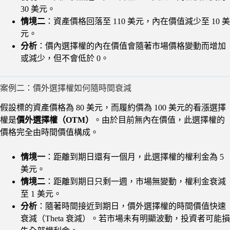
30 美元。
情境二
：資產價格回落至 110 美元，內在價值減少至 10 美
元。
分析
：價內選擇權的內在價值會隨著市場價格變動而增加
或減少，但不會低於 0。
案例二：價外選擇權如何隨時間衰減
假設標的資產價格為 80 美元，而履約價為 100 美元的看漲選擇
權是
價外選擇權（OTM）
。由於目前無內在價值，此選擇權的
價格完全由時間價值構成。
情境一
：距離到期日還有一個月，此選擇權的權利金為 5
美元。
情境二
：距離到期日只剩一週，市場無變動，權利金衰減
至 1 美元。
分析
：隨著時間接近到期日，價外選擇權的時間價值快速
衰減（Theta 衰減）。若市場未有明顯波動，投資者可能損