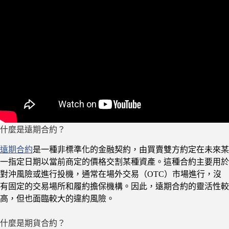
什麼是遠期合約？
遠期合約
是一種非標準化的金融契約，由買賣雙方約定在未來某
一指定日期以當前商定的價格交割某種資產。這種合約主要用於
對沖風險或進行投機，通常在場外交易（OTC）市場進行，沒
有固定的交易場所和履約擔保機構。因此，遠期合約的靈活性較
高，但也面臨較大的違約風險。
什麼是期貨合約？