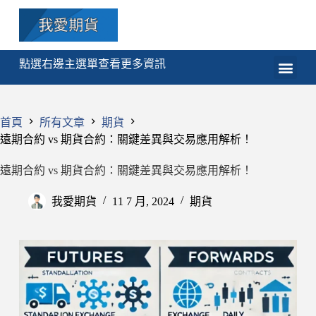
點選右邊主選單查看更多資訊
期貨
選擇權
技術分析
程式交易
課程
首頁
所有文章
期貨
遠期合約 vs 期貨合約：關鍵差異與交易應用解析！
遠期合約 vs 期貨合約：關鍵差異與交易應用解析！
我愛期貨
11 7 月, 2024
期貨