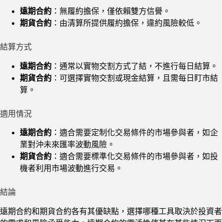
遠期合約
：無履約擔保，僅依賴雙方信譽。
期貨合約
：由清算所提供履約擔保，違約風險較低。
結算方式
遠期合約
：通常以實物交割方式了結，不進行每日結算。
期貨合約
：可選擇實物交割或現金結算，且需每日盯市結
算。
適用情況
遠期合約
：適合需要定制化交易條件的市場參與者，如企
業對沖未來匯率波動風險。
期貨合約
：適合需要標準化交易條件的市場參與者，如投
機者利用市場波動進行交易。
結論
遠期合約和期貨合約各有其優缺點，選擇哪種工具取決於投資者