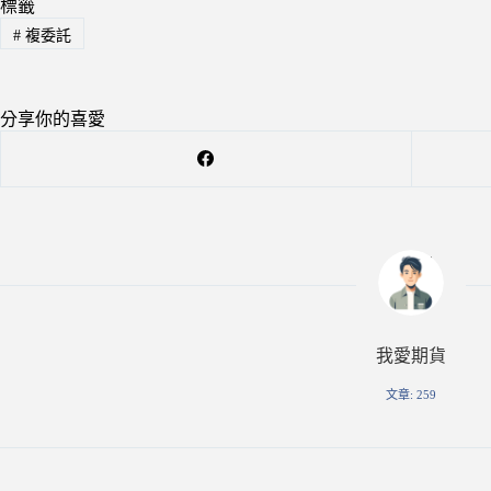
標籤
#
複委託
分享你的喜愛
我愛期貨
文章: 259