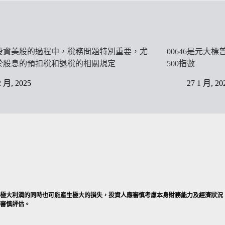
投資美股的過程中，稅務問題特別重要，尤
00646是元大
於股息的預扣稅和退稅的相關規定
500指數
2 月, 2025
27 1 月, 20
產生極大利潤的同時也可能產生極大的損失，投資人應審慎考慮本身財務能力及經濟狀況
好審慎評估。