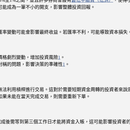
5%至1%之間，並且許多券商會設有
最低手續費（低消）
，使得
可能成為一筆不小的開支，影響整體投資回報。
匯率變動可能會影響最終收益。若匯率不利，可能導致資本損失
價格劇烈變動，增加投資風險
1
。
對稱的問題，影響決策的準確性
1
。
無法利用槓桿進行交易。這對於需要短期資金周轉的投資者來說
如果未能在當天完成交易，則需要重新下單。
易完成後需等到第三個工作日才能將資金入帳，這可能影響投資者