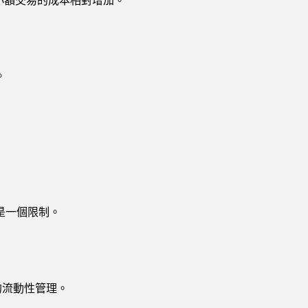
小額交易的成本相對增加。
。
是一個限制。
的流動性管理。