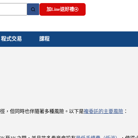
加Line送好禮
程式交易
課程
徑，但同時也伴隨著多種風險。以下是
複委託的主要風險
：