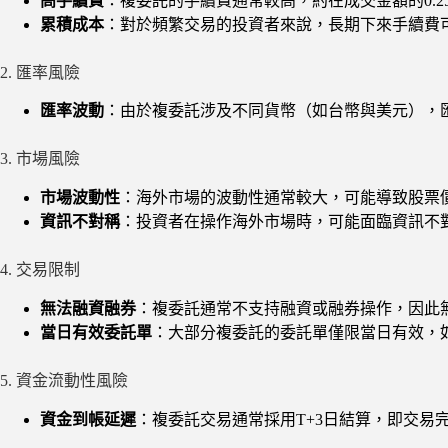
高手續費
：複委託的手續費通常較高，約在成交金額的0.2
累積成本
：對於頻繁交易的投資者來說，長期下來手續費
2. 匯率風險
匯率波動
：由於複委託涉及不同貨幣（如台幣與美元），
3. 市場風險
市場波動性
：海外市場的波動性通常較大，可能導致股票
資訊不對稱
：投資者在操作海外市場時，可能面臨資訊不
4. 交易限制
無法融資融券
：複委託通常不支持融資或融券操作，因此
當日有效委託單
：大部分複委託的委託單僅限當日有效，
5. 資金流動性風險
資金到帳延遲
：複委託交易通常採用T+3日結算，即交