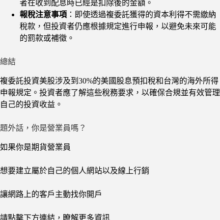
者在收到配息時已經是扣除後的金額。
報稅注意事項
：即使透過複委託獲得的資本利得不需繳納
稅款，但投資者仍應根據規定進行申報，以避免未來可能
的罰款或補徵。
總結
複委託投資美股涉及到30%的美國股息預扣稅和台灣的海外所得
申報規定。投資者應了解這些稅務要求，以確保合規並有效管理
自己的投資收益。
題外話，你是營業員嗎？
如果你是期貨營業員
想要建立屬於自己的個人網站以及線上行銷
讓網路上的客戶主動找你開戶
請點擊下方連結，瞭解更多資訊