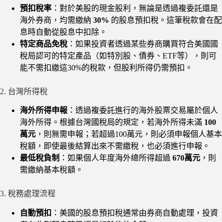
預扣稅率
：對於美股的現金股利，無論是透過複委託還是
海外券商，均需繳納
30%
的股息預扣稅。這筆稅款會在配
息時自動從股息中扣除。
特定商品免稅
：如果投資者透過某些券商購買符合美國國
稅局認可的特定產品（如特別股、債券、ETF等），則可
能不需扣繳這30%的稅款，但股利所得仍需預扣。
2. 台灣所得稅
海外所得申報
：透過複委託進行的海外股票交易屬於個人
海外所得。根據台灣國稅局的規定，若海外所得未滿
100
萬元
，則無需申報；若超過100萬元，則必須申報個人基本
稅額，即使最後結算出來不需繳稅，也必須進行申報。
最低稅負制
：如果個人年度海外總所得超過
670萬元
，則
需繳納基本稅額。
3. 稅務處理流程
自動預扣
：美國的股息預扣稅通常由券商自動處理，投資