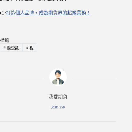
👉
打造個人品牌，成為期貨界的超級業務！
標籤
#
複委託
#
稅
我愛期貨
文章: 259