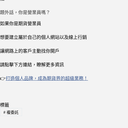
題外話，你是營業員嗎？
如果你是期貨營業員
想要建立屬於自己的個人網站以及線上行銷
讓網路上的客戶主動找你開戶
請點擊下方連結，瞭解更多資訊
👉
打造個人品牌，成為期貨界的超級業務！
標籤
#
複委託