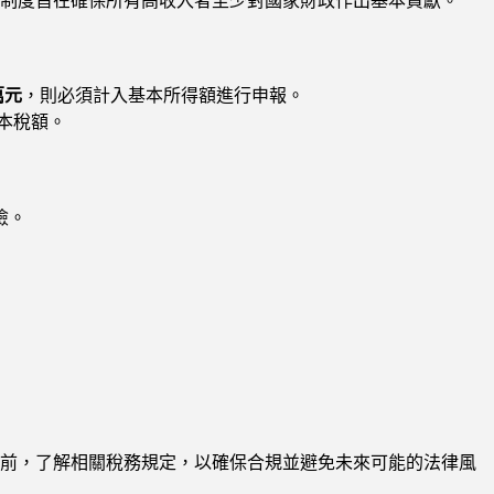
制度旨在確保所有高收入者至少對國家財政作出基本貢獻。
萬元
，則必須計入基本所得額進行申報。
本稅額。
險。
前，了解相關稅務規定，以確保合規並避免未來可能的法律風