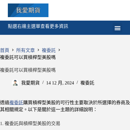
點選右邊主選單查看更多資訊
期貨
選擇權
技術分析
程式交易
課程
首頁
所有文章
複委託
複委託可以買槓桿型美股嗎
複委託可以買槓桿型美股嗎
我愛期貨
14 12 月, 2024
複委託
透過
複委託
購買槓桿型美股的可行性主要取決於所選擇的券商及
其相關規定。以下是關於這一主題的詳細說明：
1. 複委託與槓桿型美股的交易