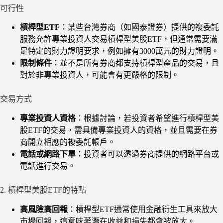
可行性
槓桿型ETF
：某些台灣券商（如國泰證券）提供的複委託
服務允許專業投資人交易槓桿型美股ETF，但通常需要滿
足特定的財力證明要求，例如擁有3000萬元的財力證明。
限制條件
：並不是所有券商都支持槓桿型產品的交易，且
對於非專業投資人，可能會有更嚴格的限制。
交易方式
專業投資人資格
：根據討論，若投資者希望進行槓桿型美
股ETF的交易，需具備專業投資人的資格，並且需要在券
商開立相應的複委託帳戶。
電話或網路下單
：投資者可以透過券商提供的網路平台或
電話進行交易。
2. 槓桿型美股ETF的特點
高風險高回報
：槓桿型ETF通常使用金融衍生工具來放大
市場回報，這意味著潛在收益和損失都會被放大。