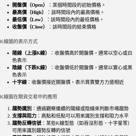
開盤價（Open）
：某個時間段的初始價格。
最高價（High）
：該時間段內的最高價格。
最低價（Low）
：該時間段內的最低價格。
收盤價（Close）
：該時間段的結束價格
K線圖的表示方式
陽線（上漲K線）
：收盤價高於開盤價，通常以空心或白
色表示
陰線（下跌K線）
：收盤價低於開盤價，通常以實心或黑
色表示
十字線
：收盤價接近開盤價，表示買賣雙方力道相近
K線圖在期貨交易中的應用
趨勢識別
：通過觀察連續的陽線或陰線來判斷市場趨勢
支撐與阻力
：高點和低點可以用來識別支撐和阻力水平
趨勢反轉信號
：某些K線型態（如吞沒形態、十字星等）
可用來識別趨勢反轉的信號