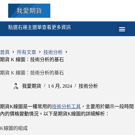
點選右邊主選單查看更多資訊
期貨
選擇權
技術分析
程式交易
課程
首頁
所有文章
技術分析
期貨 K 線圖：技術分析的基石
期貨 K 線圖：技術分析的基石
我愛期貨
1 6 月, 2024
技術分析
期貨K線圖是一種常用的
技術分析工具
，主要用於顯示一段時間
內的價格變動情況。以下是期貨K線圖的詳細解析：
K線圖的組成