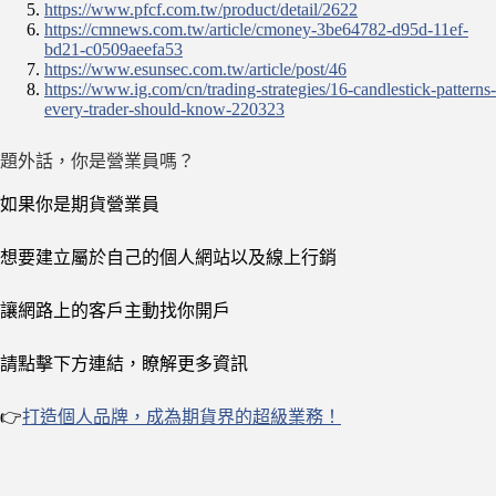
https://www.pfcf.com.tw/product/detail/2622
https://cmnews.com.tw/article/cmoney-3be64782-d95d-11ef-
bd21-c0509aeefa53
https://www.esunsec.com.tw/article/post/46
https://www.ig.com/cn/trading-strategies/16-candlestick-patterns-
every-trader-should-know-220323
題外話，你是營業員嗎？
如果你是期貨營業員
想要建立屬於自己的個人網站以及線上行銷
讓網路上的客戶主動找你開戶
請點擊下方連結，瞭解更多資訊
👉
打造個人品牌，成為期貨界的超級業務！