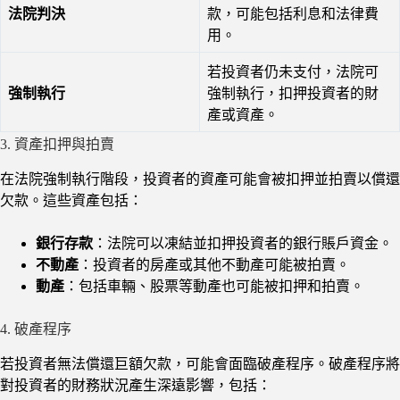
法院判決
款，可能包括利息和法律費
用。
若投資者仍未支付，法院可
強制執行
強制執行，扣押投資者的財
產或資產。
3. 資產扣押與拍賣
在法院強制執行階段，投資者的資產可能會被扣押並拍賣以償還
欠款。這些資產包括：
銀行存款
：法院可以凍結並扣押投資者的銀行賬戶資金。
不動產
：投資者的房產或其他不動產可能被拍賣。
動產
：包括車輛、股票等動產也可能被扣押和拍賣。
4. 破產程序
若投資者無法償還巨額欠款，可能會面臨破產程序。破產程序將
對投資者的財務狀況產生深遠影響，包括：