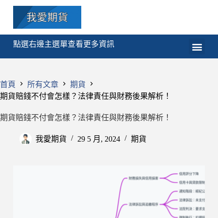
點選右邊主選單查看更多資訊
期貨
選擇權
技術分析
程式交易
課程
首頁
所有文章
期貨
期貨賠錢不付會怎樣？法律責任與財務後果解析！
期貨賠錢不付會怎樣？法律責任與財務後果解析！
我愛期貨
29 5 月, 2024
期貨