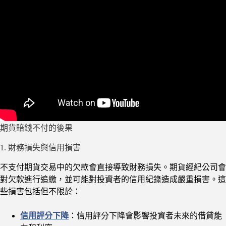
期貨賠錢不付的後果
1. 財務損失與信用損害
不支付期貨交易中的欠款會直接導致財務損失。期貨經紀公司會
對欠款進行追繳，並可能對投資者的信用紀錄造成嚴重損害。這
些損害包括但不限於：
信用評分下降
：信用評分下降會影響投資者未來的借貸能