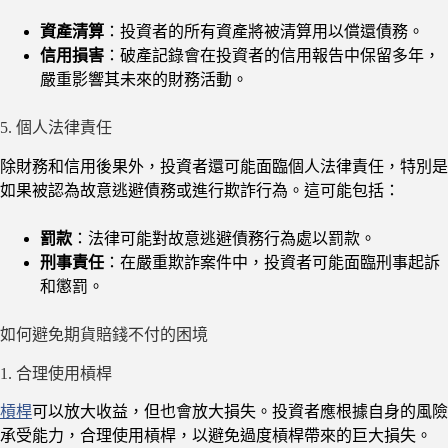
資產清算
：投資者的所有資產將被清算用以償還債務。
信用損害
：破產記錄會在投資者的信用報告中保留多年，
嚴重影響其未來的財務活動。
5. 個人法律責任
除財務和信用後果外，投資者還可能面臨個人法律責任，特別是
如果被認為故意逃避債務或進行欺詐行為。這可能包括：
罰款
：法律可能對故意逃避債務行為處以罰款。
刑事責任
：在嚴重欺詐案件中，投資者可能面臨刑事起訴
和懲罰。
如何避免期貨賠錢不付的困境
1. 合理使用槓桿
槓桿
可以放大收益，但也會放大損失。投資者應根據自身的風險
承受能力，合理使用槓桿，以避免過度槓桿帶來的巨大損失。