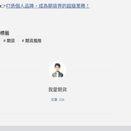
👉
打造個人品牌，成為期貨界的超級業務！
標籤
#
期貨
#
期貨風險
我愛期貨
文章: 259