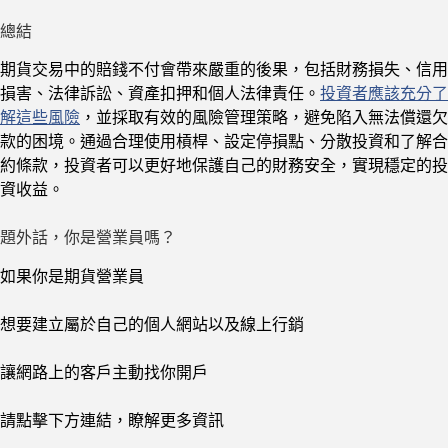
總結
期貨交易中的賠錢不付會帶來嚴重的後果，包括財務損失、信用
損害、法律訴訟、資產扣押和個人法律責任。
投資者應該充分了
解這些風險
，並採取有效的風險管理策略，避免陷入無法償還欠
款的困境。通過合理使用槓桿、設定停損點、分散投資和了解合
約條款，投資者可以更好地保護自己的財務安全，實現穩定的投
資收益。
題外話，你是營業員嗎？
如果你是期貨營業員
想要建立屬於自己的個人網站以及線上行銷
讓網路上的客戶主動找你開戶
請點擊下方連結，瞭解更多資訊