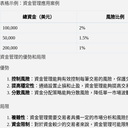
表格示例：資金管理應用案例
總資金（美元）
風險比例
100,000
2%
50,000
1.5%
200,000
1%
資金管理的優勢和局限
優勢
控制風險
：資金管理能夠有效控制每筆交易的風險，保護
提高穩定性
：通過設置止損和止盈，資金管理能夠提高交
分散風險
：資金分配策略能夠分散風險，降低單一市場波
局限
複雜性
：資金管理需要交易者具備一定的市場分析和風險
資金限制
：對於資金較少的交易者來說，資金管理可能限