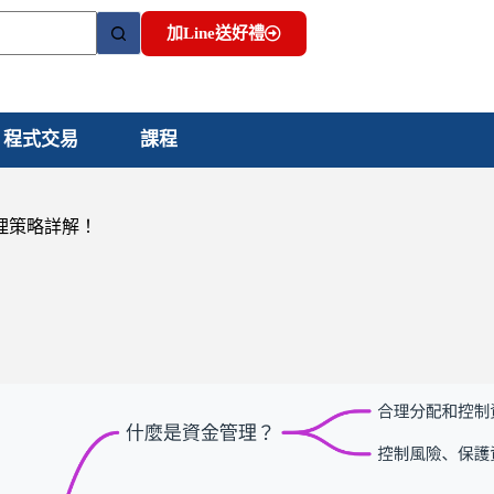
加Line送好禮
程式交易
課程
理策略詳解！