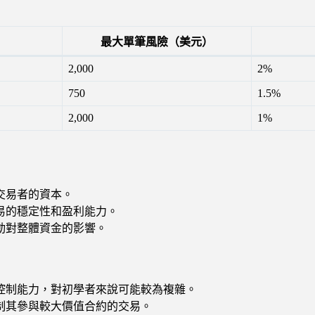
最大單筆風險（美元）
2,000
2%
750
1.5%
2,000
1%
交易者的資本。
易的穩定性和盈利能力。
動對整體資金的影響。
控制能力，對初學者來說可能較為複雜。
制其參與較大價值合約的交易。