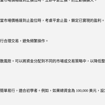
當市場價格達到止損位時，立即平倉止損，防止虧損擴大。
當市場價格達到止盈位時，考慮平倉止盈，鎖定已實現的盈利。
行合理交易，避免頻繁操作。
散風險。可以將資金分配到不同的市場或交易策略中，以降低整
行，適合初學者。例如，如果總資金為 100,000 美元，設定每