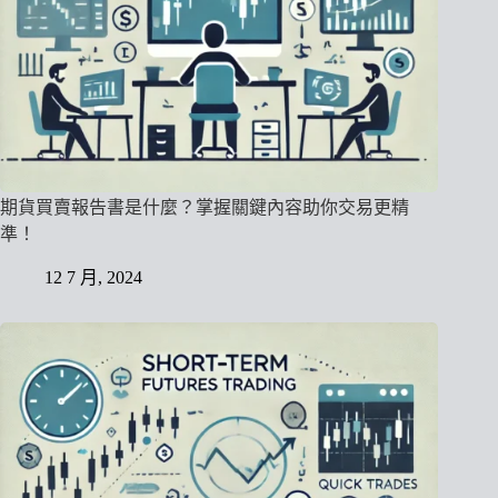
期貨買賣報告書是什麼？掌握關鍵內容助你交易更精
準！
12 7 月, 2024