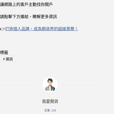
讓網路上的客戶主動找你開戶
請點擊下方連結，瞭解更多資訊
👉
打造個人品牌，成為期貨界的超級業務！
標籤
#
期貨
我愛期貨
文章: 259