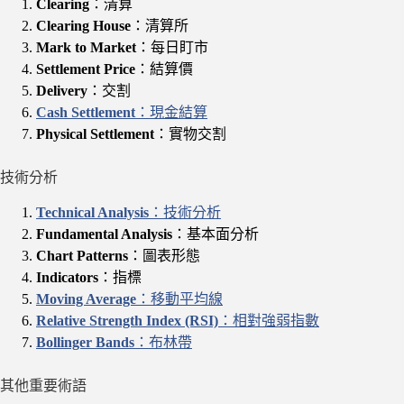
Clearing
：清算
Clearing House
：清算所
Mark to Market
：每日盯市
Settlement Price
：結算價
Delivery
：交割
Cash Settlement
：現金結算
Physical Settlement
：實物交割
技術分析
Technical Analysis
：技術分析
Fundamental Analysis
：基本面分析
Chart Patterns
：圖表形態
Indicators
：指標
Moving Average
：移動平均線
Relative Strength Index (RSI)
：相對強弱指數
Bollinger Bands
：布林帶
其他重要術語