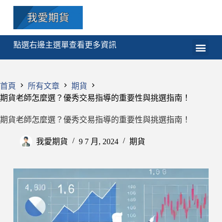
點選右邊主選單查看更多資訊
期貨
選擇權
技術分析
程式交易
課程
首頁
所有文章
期貨
期貨老師怎麼選？優秀交易指導的重要性與挑選指南！
期貨老師怎麼選？優秀交易指導的重要性與挑選指南！
我愛期貨
9 7 月, 2024
期貨