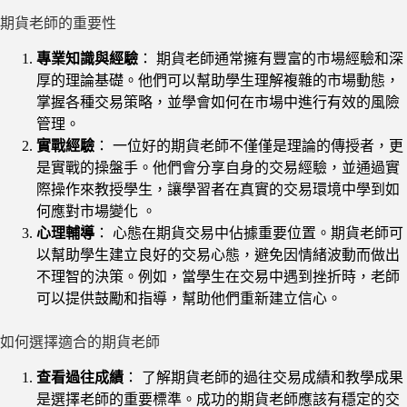
期貨老師的重要性
專業知識與經驗
： 期貨老師通常擁有豐富的市場經驗和深
厚的理論基礎。他們可以幫助學生理解複雜的市場動態，
掌握各種交易策略，並學會如何在市場中進行有效的風險
管理。
實戰經驗
： 一位好的期貨老師不僅僅是理論的傳授者，更
是實戰的操盤手。他們會分享自身的交易經驗，並通過實
際操作來教授學生，讓學習者在真實的交易環境中學到如
何應對市場變化​ 。
心理輔導
： 心態在期貨交易中佔據重要位置。期貨老師可
以幫助學生建立良好的交易心態，避免因情緒波動而做出
不理智的決策。例如，當學生在交易中遇到挫折時，老師
可以提供鼓勵和指導，幫助他們重新建立信心。
如何選擇適合的期貨老師
查看過往成績
： 了解期貨老師的過往交易成績和教學成果
是選擇老師的重要標準。成功的期貨老師應該有穩定的交