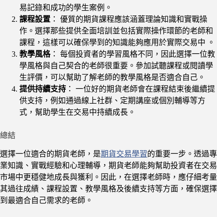
易記錄和成功的學生案例。
課程設置
： 優質的期貨課程應該涵蓋理論知識和實戰操
作。選擇那些提供全面培訓並包括實際操作環節的老師和
課程，這樣可以確保學到的知識能夠應用於實際交易中​ 。
教學風格
： 每個投資者的學習風格不同，因此選擇一位教
學風格與自己契合的老師很重要。參加試聽課程或閱讀學
生評價，可以幫助了解老師的教學風格是否適合自己。
提供持續支持
： 一位好的期貨老師會在課程結束後繼續提
供支持，例如通過線上社群、定期講座或個別輔導等方
式，幫助學生在交易中持續成長。
總結
選擇一位適合的期貨老師，是
期貨交易學習
的重要一步。透過專
業知識、實戰經驗和心理輔導，期貨老師能夠幫助投資者在交易
市場中更穩健地成長與獲利。因此，在選擇老師時，應仔細考量
其過往成績、課程設置、教學風格及後續支持等方面，確保選擇
到最適合自己需求的老師。