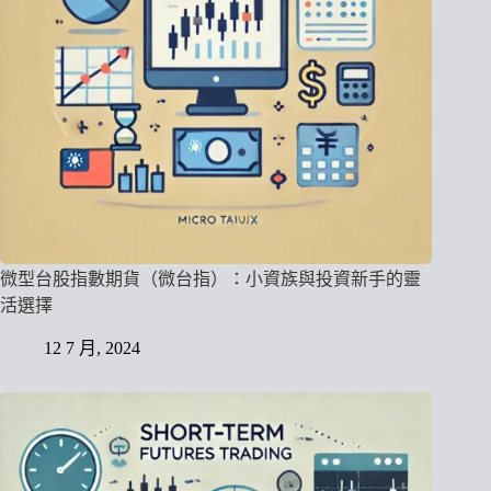
微型台股指數期貨（微台指）：小資族與投資新手的靈
活選擇
12 7 月, 2024