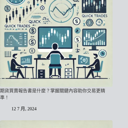
期貨買賣報告書是什麼？掌握關鍵內容助你交易更精
準！
12 7 月, 2024