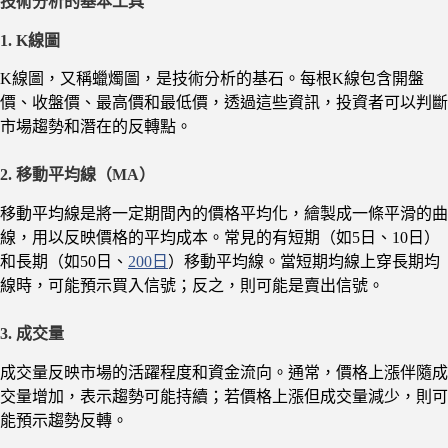
技術分析的基本工具
1. K線圖
K線圖，又稱蠟燭圖，是技術分析的基石。每根K線包含開盤
價、收盤價、最高價和最低價，透過這些資訊，投資者可以判斷
市場趨勢和潛在的反轉點。
2. 移動平均線（MA）
移動平均線是將一定期間內的價格平均化，繪製成一條平滑的曲
線，用以反映價格的平均成本。常見的有短期（如5日、10日）
和長期（如50日、
200日
）移動平均線。當短期均線上穿長期均
線時，可能預示買入信號；反之，則可能是賣出信號。
3. 成交量
成交量反映市場的活躍程度和資金流向。通常，價格上漲伴隨成
交量增加，表示趨勢可能持續；若價格上漲但成交量減少，則可
能預示趨勢反轉。