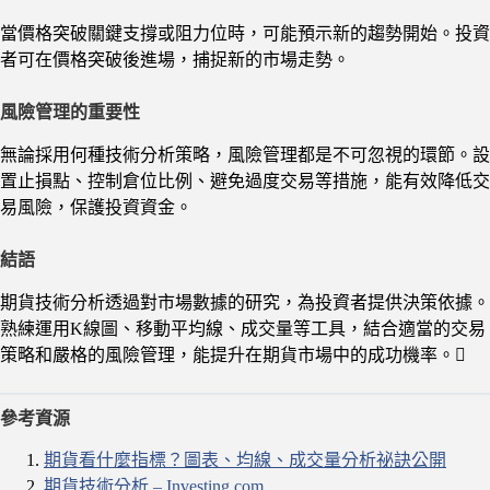
當價格突破關鍵支撐或阻力位時，可能預示新的趨勢開始。投資
者可在價格突破後進場，捕捉新的市場走勢。
風險管理的重要性
無論採用何種技術分析策略，風險管理都是不可忽視的環節。設
置止損點、控制倉位比例、避免過度交易等措施，能有效降低交
易風險，保護投資資金。
結語
期貨技術分析透過對市場數據的研究，為投資者提供決策依據。
熟練運用K線圖、移動平均線、成交量等工具，結合適當的交易
策略和嚴格的風險管理，能提升在期貨市場中的成功機率。
參考資源
期貨看什麼指標？圖表、均線、成交量分析祕訣公開
期貨技術分析 – Investing.com