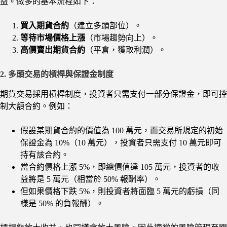
益。做多的基本流程如下：
買入期貨合約
（建立多頭部位）。
等待市場價格上漲
（市場趨勢向上）。
高價賣出期貨合約
（平倉，獲取利潤）。
2. 多頭交易的槓桿與保證金制度
期貨交易採用槓桿制度，投資者只需支付一部分保證金，即可控
制大額合約。例如：
假設某期貨合約的價值為 100 萬元，而交易所規定的初始
保證金為 10%（10 萬元），投資者只需支付 10 萬元即可
持有該合約。
當合約價格上漲 5%，即總價值達 105 萬元，投資者的收
益將是 5 萬元（相當於 50% 報酬率）。
但如果價格下跌 5%，則投資者將面臨 5 萬元的虧損（同
樣是 50% 的負報酬）。