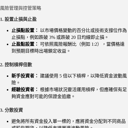
風險管理與控管策略
1. 設置止損與止盈
止損點設置：
以市場價格變動的百分比或技術支撐位作為
止損點，例如跌破 3% 或跌破 20 日均線即止損。
止盈點設置：
可依照風險報酬比（例如 1:2），當價格達
到預期目標時出場鎖定收益。
2. 控制槓桿倍數
新手投資者：
建議使用 5 倍以下槓桿，以降低資金波動風
險。
經驗投資者：
根據市場狀況靈活運用槓桿，但應確保有足
夠資金應對可能的保證金追繳。
3. 分散投資
避免將所有資金投入單一標的，應將資金分配到不同商品