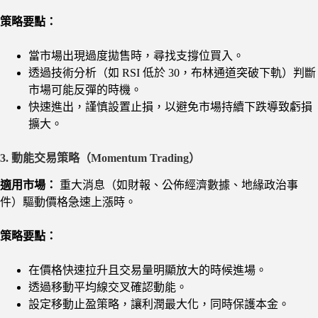
策略要點：
當市場出現過度拋售時，尋找支撐位買入。
透過技術分析（如 RSI 低於 30，布林通道突破下軌）判斷
市場可能反彈的時機。
快速進出，謹慎設置止損，以避免市場持續下跌導致虧損
擴大。
3. 動能交易策略（Momentum Trading）
適用市場：
重大消息（如財報、公佈經濟數據、地緣政治事
件）驅動價格急速上漲時。
策略要點：
在價格快速拉升且交易量明顯放大的時候進場。
透過移動平均線交叉確認動能。
設定移動止盈策略，讓利潤最大化，同時保護本金。