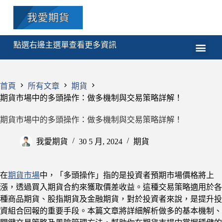
點選右邊主選單查看更多資訊
期貨
選擇權
技術分析
程式交易
課程
首頁
所有文章
期貨
期貨市場中的多頭操作：做多機制與交易策略詳解！
期貨市場中的多頭操作：做多機制與交易策略詳解！
我愛期貨
30 5 月, 2024
期貨
在
期貨市場
中，「多頭操作」指的是投資者預期市場價格將上
漲，透過買入期貨合約來獲取價差收益。這種交易策略適用於各
種商品期貨、股指期貨及金融期貨，對於投資者來說，是提升投
資組合回報的重要手段。本篇文章將詳細解析做多的基本機制、