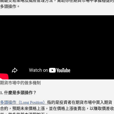
關鍵交易策略及風險管理方法，幫助你在期貨市場中掌握穩健的
多頭操作。
期貨市場中的做多機制
1. 什麼是多頭操作？
多頭操作（Long Position）
指的是投資者在期貨市場中買入期貨
合約，預期未來價格上漲，並在價格上漲後賣出，以賺取價差收