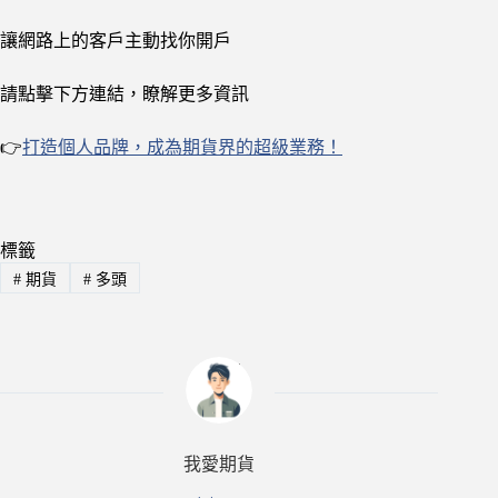
讓網路上的客戶主動找你開戶
請點擊下方連結，瞭解更多資訊
👉
打造個人品牌，成為期貨界的超級業務！
標籤
#
期貨
#
多頭
我愛期貨