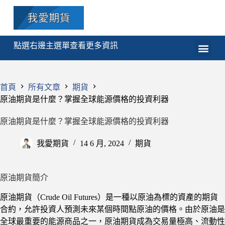
點選右邊主選單查看更多資訊
期貨
選擇權
技術分析
程式交易
課程
首頁
所有文章
期貨
原油期貨是什麼？掌握全球能源價格的投資利器
原油期貨是什麼？掌握全球能源價格的投資利器
我愛期貨
14 6 月, 2024
期貨
原油期貨簡介
原油期貨（Crude Oil Futures）是一種以原油為標的資產的期貨
合約，允許投資人預測未來某個時間點原油的價格。由於原油是
全球最重要的能源商品之一，原油期貨成為交易量極高、流動性