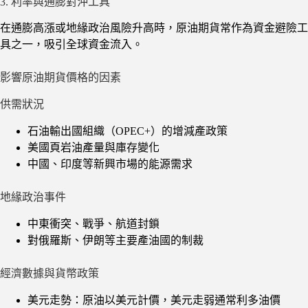
3. 利率與通膨對沖工具
在通膨高漲或地緣政治風險升高時，原油期貨常作為資金避險工
具之一，吸引全球資金流入。
影響原油期貨價格的因素
供需狀況
石油輸出國組織（OPEC+）的增減產政策
美國頁岩油產量與庫存變化
中國、印度等新興市場的能源需求
地緣政治事件
中東衝突、戰爭、航道封鎖
對俄羅斯、伊朗等主要產油國的制裁
經濟數據與貨幣政策
美元走勢：原油以美元計價，美元走弱通常利多油價