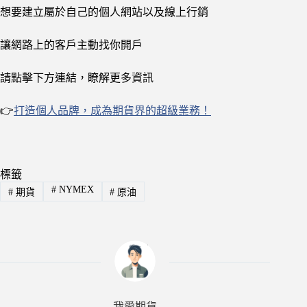
想要建立屬於自己的個人網站以及線上行銷
讓網路上的客戶主動找你開戶
請點擊下方連結，瞭解更多資訊
👉
打造個人品牌，成為期貨界的超級業務！
標籤
#
NYMEX
#
期貨
#
原油
我愛期貨