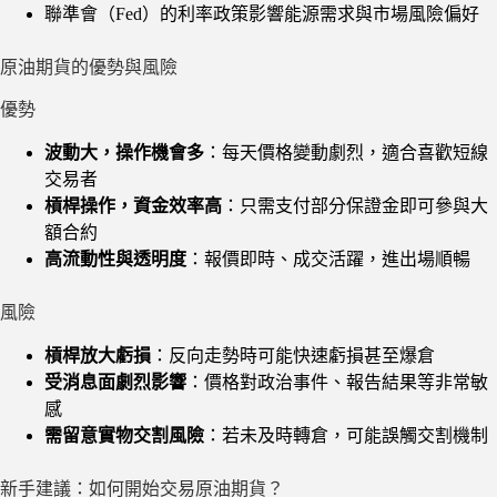
聯準會（Fed）的利率政策影響能源需求與市場風險偏好
原油期貨的優勢與風險
優勢
波動大，操作機會多
：每天價格變動劇烈，適合喜歡短線
交易者
槓桿操作，資金效率高
：只需支付部分保證金即可參與大
額合約
高流動性與透明度
：報價即時、成交活躍，進出場順暢
風險
槓桿放大虧損
：反向走勢時可能快速虧損甚至爆倉
受消息面劇烈影響
：價格對政治事件、報告結果等非常敏
感
需留意實物交割風險
：若未及時轉倉，可能誤觸交割機制
新手建議：如何開始交易原油期貨？