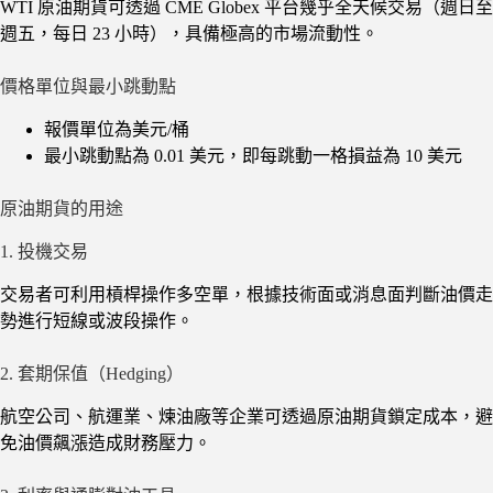
WTI 原油期貨可透過 CME Globex 平台幾乎全天候交易（週日至
週五，每日 23 小時），具備極高的市場流動性。
價格單位與最小跳動點
報價單位為美元/桶
最小跳動點為 0.01 美元，即每跳動一格損益為 10 美元
原油期貨的用途
1. 投機交易
交易者可利用槓桿操作多空單，根據技術面或消息面判斷油價走
勢進行短線或波段操作。
2. 套期保值（Hedging）
航空公司、航運業、煉油廠等企業可透過原油期貨鎖定成本，避
免油價飆漲造成財務壓力。