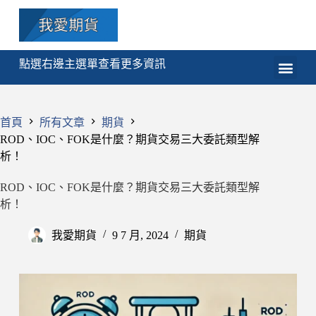
點選右邊主選單查看更多資訊
期貨
選擇權
技術分析
程式交易
課程
首頁
所有文章
期貨
ROD、IOC、FOK是什麼？期貨交易三大委託類型解
析！
ROD、IOC、FOK是什麼？期貨交易三大委託類型解
析！
我愛期貨
9 7 月, 2024
期貨