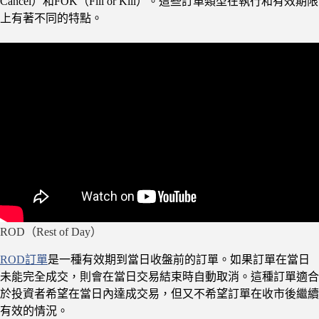
Cancel）和FOK（Fill or Kill）。這些訂單類型在執行和有效期限
上有著不同的特點。
ROD（Rest of Day）
ROD訂單
是一種有效期到當日收盤前的訂單。如果訂單在當日
未能完全成交，則會在當日交易結束時自動取消。這種訂單適合
於投資者希望在當日內達成交易，但又不希望訂單在收市後繼續
有效的情況。