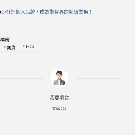
👉
打造個人品牌，成為期貨界的超級業務！
標籤
#
FOK
#
期貨
我愛期貨
文章: 259