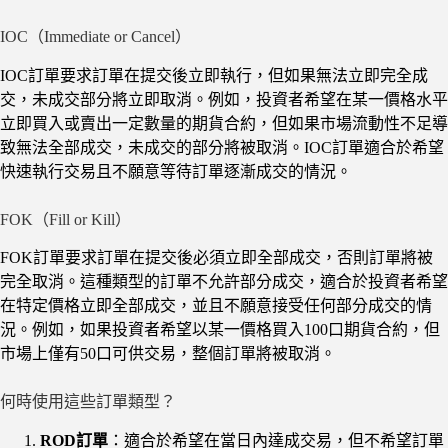
IOC（Immediate or Cancel）
IOC訂單要求訂單在提交後立即執行，但如果無法立即完全成
交，未成交部分將立即取消。例如，投資者希望在某一價格水平
立即買入或賣出一定數量的期貨合約，但如果市場流動性不足導
致無法全部成交，未成交的部分將被取消。IOC訂單適合於希望
快速執行交易且不願意等待訂單逐漸成交的情況。
FOK（Fill or Kill）
FOK訂單要求訂單在提交後必須立即全部成交，否則訂單將被
完全取消。這種類型的訂單不允許部分成交，適合於投資者希望
在特定價格立即全部成交，並且不願意接受任何部分成交的情
況。例如，如果投資者希望以某一價格買入100口期貨合約，但
市場上僅有50口可供交易，整個訂單將被取消。
何時使用這些訂單類型？
ROD訂單
：適合於希望在當日內達成交易，但不希望訂單