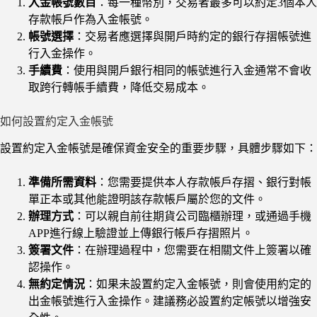
入金帳號數目
：每一種幣別，交易者最多可以約定3個本人
存款帳戶作為入金帳號。
帳號選擇
：交易者應選擇與開戶時約定的銀行存摺帳號進
行入金操作。
手續費
：使用與開戶銀行相同的帳號進行入金通常不會收
取跨行轉帳手續費，降低交易成本。
如何設置約定入金帳號
設置約定入金帳號是確保資金安全的重要步驟，具體步驟如下：
準備所需資料
：您需要提供本人存款帳戶存摺、銀行對帳
單正本或其他能證明該存款帳戶屬於您的文件。
辦理方式
：可以親自前往期貨公司臨櫃辦理，或通過手機
APP進行線上驗證並上傳銀行帳戶存摺照片。
簽署文件
：在辦理過程中，您需要在相關文件上簽署以確
認操作。
無約定情況
：如果未設置約定入金帳號，則會使用約定的
出金帳號進行入金操作。建議務必設置約定帳號以增強安