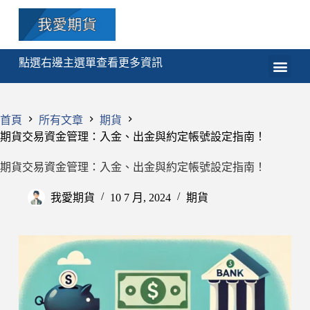
點選右邊主選單查看更多資訊
期貨
選擇權
技術分析
程式交易
課程
首頁
所有文章
期貨
期貨交易資金管理：入金、出金與約定帳號設定指南！
期貨交易資金管理：入金、出金與約定帳號設定指南！
我愛期貨
10 7 月, 2024
期貨