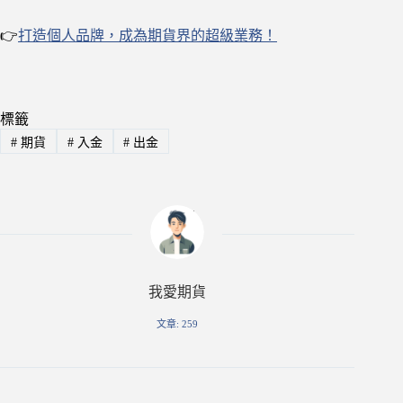
👉
打造個人品牌，成為期貨界的超級業務！
標籤
#
期貨
#
入金
#
出金
我愛期貨
文章: 259