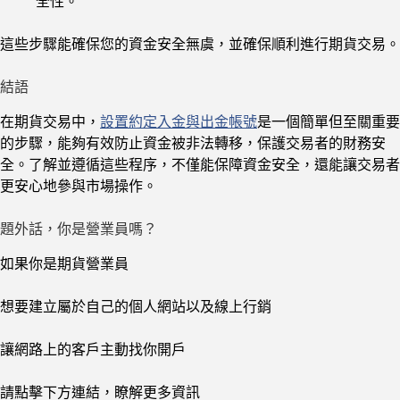
全性。
這些步驟能確保您的資金安全無虞，並確保順利進行期貨交易。
結語
在期貨交易中，
設置約定入金與出金帳號
是一個簡單但至關重要
的步驟，能夠有效防止資金被非法轉移，保護交易者的財務安
全。了解並遵循這些程序，不僅能保障資金安全，還能讓交易者
更安心地參與市場操作。
題外話，你是營業員嗎？
如果你是期貨營業員
想要建立屬於自己的個人網站以及線上行銷
讓網路上的客戶主動找你開戶
請點擊下方連結，瞭解更多資訊