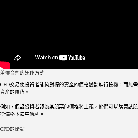
差價合約的運作方式
CFD交易使投資者能夠對標的資產的價格變動進行投機，而無
資產的價值。
例如，假設投資者認為某股票的價格將上漲，他們可以購買該股
從價格下跌中獲利。
CFD的優點