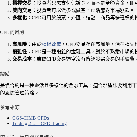
槓桿交易
：投資者只需支付保證金，而不是全額資金，即
雙向交易
：投資者可以做多或做空，靈活應對市場漲跌。
多樣化
：CFD可用於股票、外匯、指數、商品等多種標的
CFD的風險
高風險
：由於
槓桿效應
，CFD交易存在高風險，潛在損失
複雜性
：CFD是一種複雜的金融工具，對於不熟悉市場的
交易成本
：雖然CFD交易通常沒有傳統股票交易的手續
總結
差價合約是一種靈活且多樣化的金融工具，適合那些想要利用市
的風險管理策略。
參考來源
CGS-CIMB CFDs
Trading 212 – CFD Trading