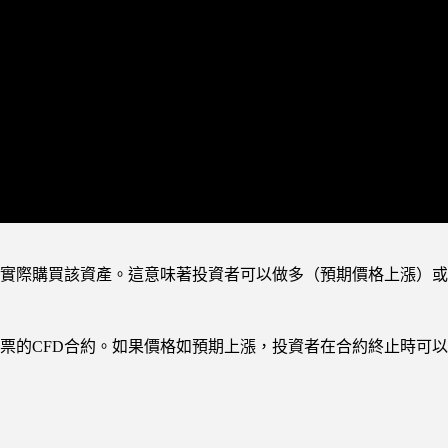
需實際購買該資產。這意味著投資者可以做多（預期價格上漲）
票的CFD合約。如果價格如預期上漲，投資者在合約終止時可以