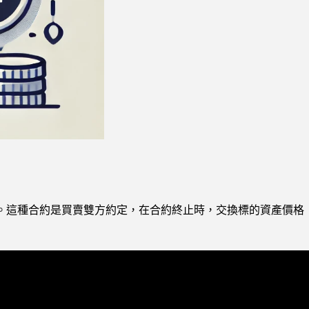
。這種合約是買賣雙方約定，在合約終止時，交換標的資產價格