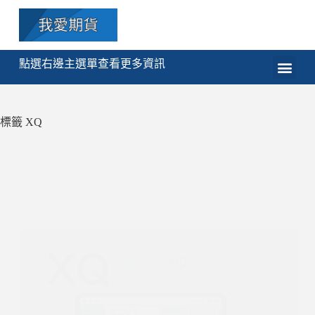
點選右邊主選單查看更多資訊
期貨
選擇權
技術分析
程式交易
課程
標籤
XQ