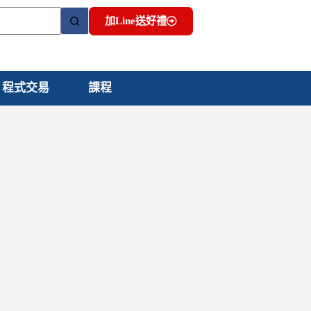
加Line送好禮
程式交易
課程