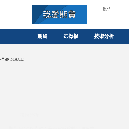
期貨
選擇權
技術分析
標籤
MACD
技術分析
期貨 MACD 指標：全面解析移動平均線差