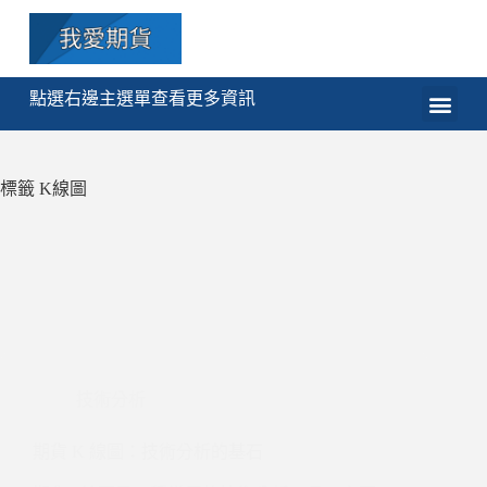
點選右邊主選單查看更多資訊
期貨
選擇權
技術分析
程式交易
課程
標籤
K線圖
技術分析
期貨 K 線圖：技術分析的基石