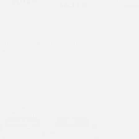
選擇權
選擇
擇權買方與賣方的差異是什麼？交易角
選擇權市場
與策略詳解！
與交易？
擇權買方的權利與責任 買方的權利 選
選擇權交易參
M…
…