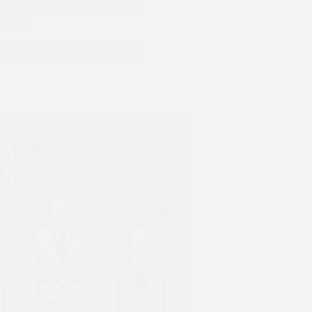
影響因素解析：波動率、時間
動態！
格對選擇權的影響 看漲選擇權