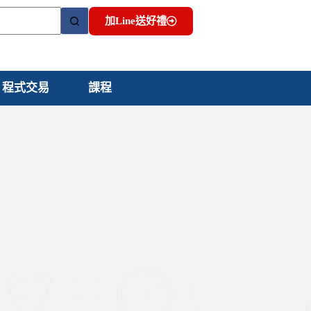
加Line送好禮
程式交易
課程