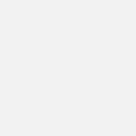
權
的主要參與者：誰在影響價格
與者的分類 造市商（Market