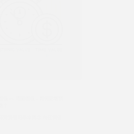
權
值 vs. 時間價值：如何影響價
略？
時間價值的基本概念 內在價值