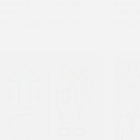
擇權買方全解析：享有哪些權利？需要
選擇權價格
意哪些風險？
價值與市場
擇權買方的基本權利 選擇權是一種賦予
標的資產價
…
（…