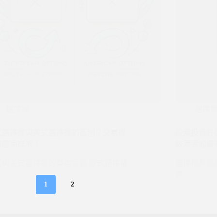
選擇權
選擇
式選擇權與美式選擇權的區別？交易機
股票投資好
與應用詳解！
較兩者的優
式與美式選擇權的基本定義 歐式選擇權
選擇權與股
…
票…
1
2