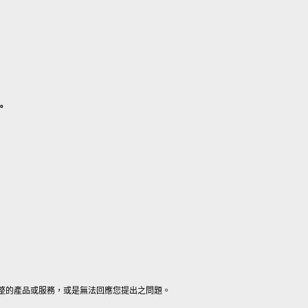
。
整的產品或服務，或是無法回應您提出之問題。