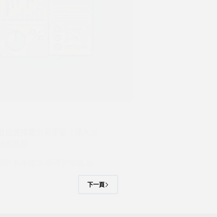
權
還是選擇權交易更優？深入比
勢與風險！
票的基本概念 股票的定義 股
下一頁