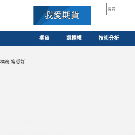
期貨
選擇權
技術分析
標籤
複委託
複委託
複委託定期定額的手續費
複