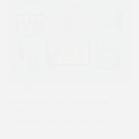
期貨
期貨交易資金管理：入金、出金與約定帳號設
定指南！
在期貨交易中，入金和出金是必不可少的基…