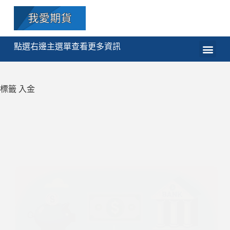
點選右邊主選單查看更多資訊
期貨
選擇權
技術分析
程式交易
課程
標籤
入金