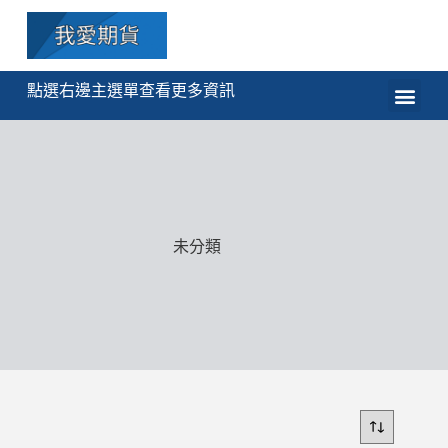
點選右邊主選單查看更多資訊
期貨
選擇權
技術分析
程式交易
課程
未分類