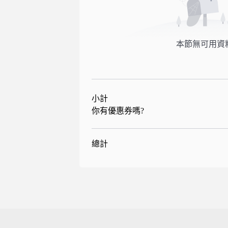
本節無可用資
小計
你有優惠券嗎?
總計