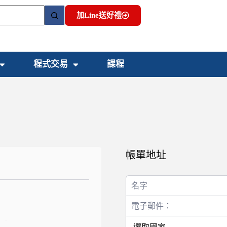
加Line送好禮
程式交易
課程
帳單地址