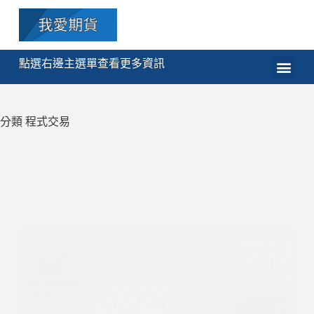
點選右邊主選單查看更多資訊
期貨
選擇權
技術分析
程式交易
課程
分類
程式交易