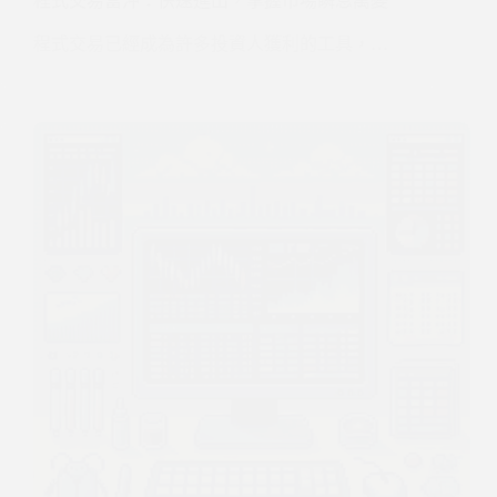
程式交易當沖：快速進出，掌握市場瞬息萬變
程式交易已經成為許多投資人獲利的工具，…