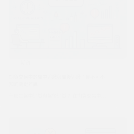
期貨
期貨交易中的盤中追繳與盤後追繳：你不可不
知的關鍵差異！
什麼是盤中追繳與盤後追繳？ 在期貨交易中…