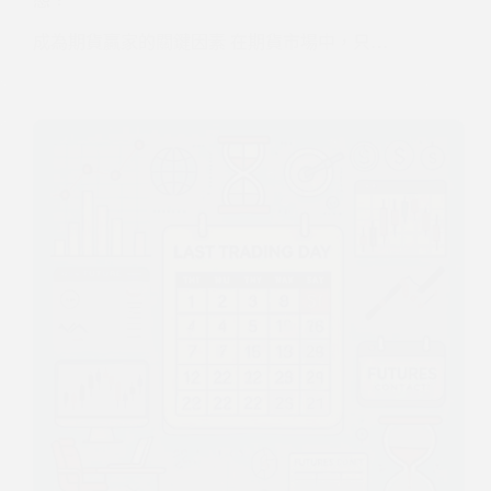
成為期貨贏家的關鍵因素 在期貨市場中，只…