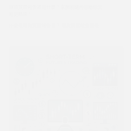
期貨買賣報告書是什麼？掌握關鍵內容助你交
易更精準！
什麼是期貨買賣報告書？ 期貨買賣報告書是…