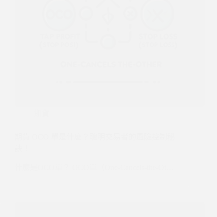
期貨
期貨 OCO 單是什麼？聰明交易者的風險控制秘
訣！
什麼是OCO單？ OCO單（One-Cancels-the-Ot…