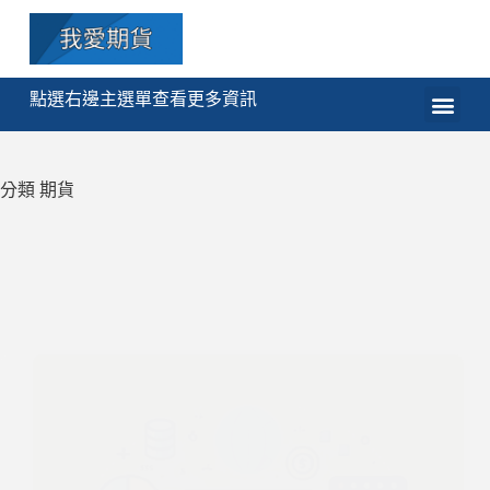
點選右邊主選單查看更多資訊
期貨
選擇權
技術分析
程式交易
課程
分類
期貨