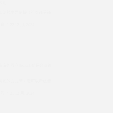
規則
關法規主要依據《證券商受託
期貨
22 12 月, 2024
託
外券商firstrade還是台灣複
美股的方式時，您可以考慮使
期貨
21 12 月, 2024