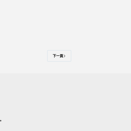
下一頁
。