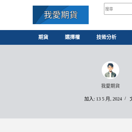
期貨
選擇權
技術分析
我愛期貨
加入: 13 5 月, 2024