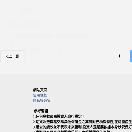
複委託
複委託開戶資格
在開立複委託帳戶時，投資者需要符合一
定…
我愛期貨
21 12 月, 2024
1
上一頁
網站頁面
使用條款
隱私權政策
參考警語
1.任何參數須由投資人自行設定。
2.期貨及選擇權交易具低保證金之高度財務槓桿特性,在可能
3.過去的績效並不代表未來獲利,投資人還是要依據本身狀況做