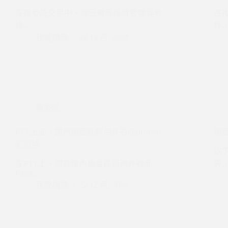
在複委託交易中，保管費是投資者需要考
在
慮…
作
我愛期貨
22 12 月, 2024
複委託
PTT上面，國內複委託與海外券商firstrade
複
的討論
以
在PTT上，關於國內複委託與海外券商
專
Firstr…
我愛期貨
22 12 月, 2024